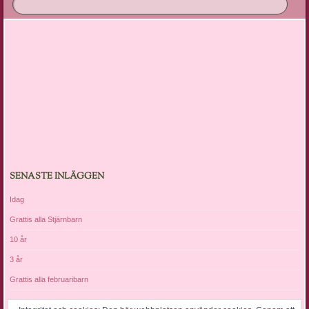
SENASTE INLÄGGEN
Idag
Grattis alla Stjärnbarn
10 år
3 år
Grattis alla februaribarn