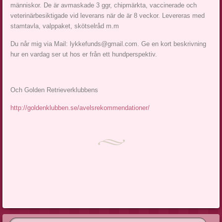
människor. De är avmaskade 3 ggr, chipmärkta, vaccinerade och
veterinärbesiktigade vid leverans när de är 8 veckor. Levereras med
stamtavla, valppaket, skötselråd m.m
Du når mig via Mail:
lykkefunds@gmail.com
. Ge en kort beskrivning
hur en vardag ser ut hos er från ett hundperspektiv.
Och Golden Retrieverklubbens
http://goldenklubben.se/avelsrekommendationer/