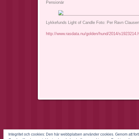
Pensionär
Lykkefunds Light of Candle Foto: Per Ravn Clause
http://www.rasdata.nu/golden/hund/2014/s1923214.
Integritet och cookies: Den här webbplatsen använder cookies. Genom att f