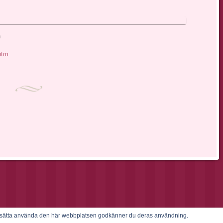
n
htm
ortsätta använda den här webbplatsen godkänner du deras användning.