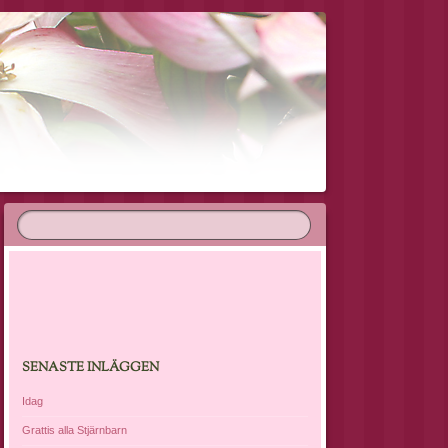
SENASTE INLÄGGEN
Idag
Grattis alla Stjärnbarn